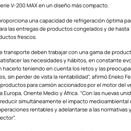
a serie V-200 MAX en un diseño más compacto.
proporciona una capacidad de refrigeración óptima par
ara las entregas de productos congelados y de hasta 1
ductos frescos.
e transporte deben trabajar con una gama de product
atisfacer las necesidades y hábitos, en constante evo
n hacerlo teniendo en cuenta los retos y las preocup
, sin perder de vista la rentabilidad”, afirmó Eneko F
productos para camión accionados por el motor del v
a Europa, Oriente Medio y África. “Con las nuevas unid
reducir simultáneamente el impacto medioambiental d
eraciones rentables y adelantarse a las normativas y
ector”.