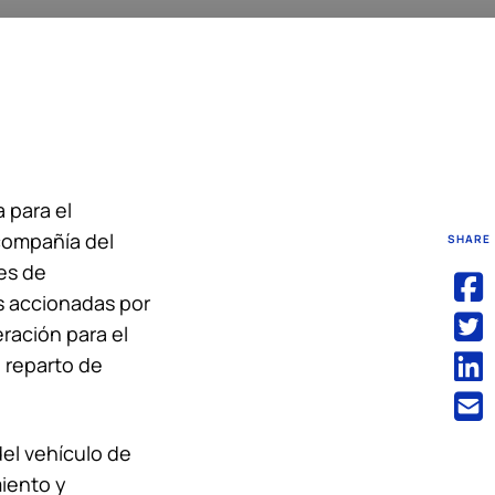
 para el
 compañía del
SHARE
es de
es accionadas por
eración para el
e reparto de
del vehículo de
iento y