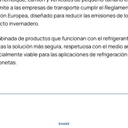
ite a las empresas de transporte cumplir el Reglament
ión Europea, diseñado para reducir las emisiones de l
cto invernadero.
mbinada de productos que funcionan con el refrigeran
stas la solución más segura, respetuosa con el medio 
ialmente viable para las aplicaciones de refrigeració
onetas.
SHARE