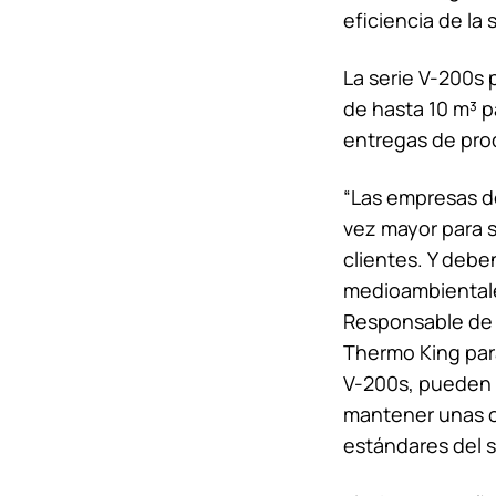
eficiencia de l
La serie V-200s 
de hasta 10 m³ p
entregas de pro
“Las empresas d
vez mayor para s
clientes. Y debe
medioambientales
Responsable de 
Thermo King
par
V-200s, pueden 
mantener unas op
estándares del s