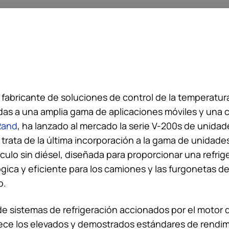
n fabricante de soluciones de control de la temperatura
idas a una amplia gama de aplicaciones móviles y una
 Rand
, ha lanzado al mercado la serie V-200s de unidad
e trata de la última incorporación a la gama de unidad
ículo sin diésel, diseñada para proporcionar una refrig
gica y eficiente para los camiones y las furgonetas d
o.
de sistemas de refrigeración accionados por el motor 
ece los elevados y demostrados estándares de rendim