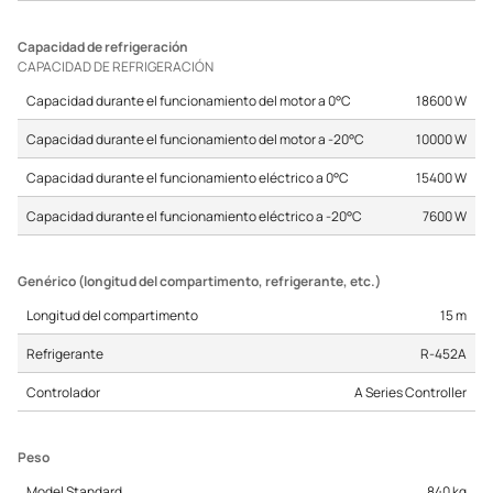
Capacidad de refrigeración
CAPACIDAD DE REFRIGERACIÓN
Capacidad durante el funcionamiento del motor a 0°C
18600 W
Capacidad durante el funcionamiento del motor a -20°C
10000 W
Capacidad durante el funcionamiento eléctrico a 0°C
15400 W
Capacidad durante el funcionamiento eléctrico a -20°C
7600 W
Genérico (longitud del compartimento, refrigerante, etc.)
Longitud del compartimento
15 m
Refrigerante
R-452A
Controlador
A Series Controller
Peso
Model Standard
840 kg