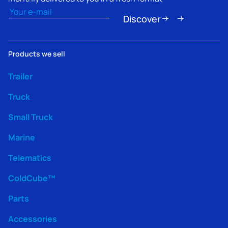
Email
(Obligatorio)
Discover
Products we sell
Trailer
Truck
Small Truck
Marine
Telematics
ColdCube™
Parts
Accessories