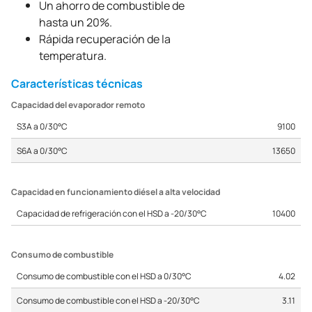
Un ahorro de combustible de
hasta un 20%.
Rápida recuperación de la
temperatura.
Características técnicas
Capacidad del evaporador remoto
S3A a 0/30°C
9100
S6A a 0/30°C
13650
Capacidad en funcionamiento diésel a alta velocidad
Capacidad de refrigeración con el HSD a -20/30°C
10400
Consumo de combustible
Consumo de combustible con el HSD a 0/30°C
4.02
Consumo de combustible con el HSD a -20/30°C
3.11