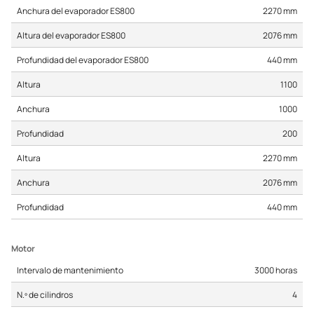
Anchura del evaporador ES800
2270 mm
Altura del evaporador ES800
2076 mm
Profundidad del evaporador ES800
440 mm
Altura
1100
Anchura
1000
Profundidad
200
Altura
2270 mm
Anchura
2076 mm
Profundidad
440 mm
Motor
Intervalo de mantenimiento
3000 horas
N.º de cilindros
4