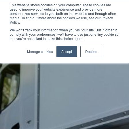
This website stores cookies on your computer. These cookies are
used to improve your website experience and provide more
personalized services to you, both on this website and through other
media. To find out more about the cookies we use, see our Privacy
Policy.
We won't track your information when you visit our site. But in order to
comply with your preferences, we'll have to use just one tiny cookie so
that you're not asked to make this choice again.
Manage cookies
Accept
Decline