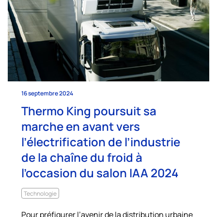
16 septembre 2024
Thermo King poursuit sa
marche en avant vers
l’électrification de l’industrie
de la chaîne du froid à
l’occasion du salon IAA 2024
Technologie
Pour préfigurer l’avenir de la distribution urbaine