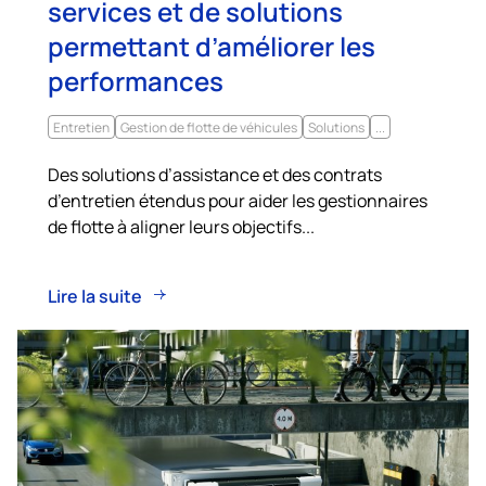
services et de solutions
permettant d’améliorer les
performances
Entretien
Gestion de flotte de véhicules
Solutions
...
Des solutions d’assistance et des contrats
d’entretien étendus pour aider les gestionnaires
de flotte à aligner leurs objectifs...
Lire la suite