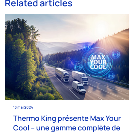
Related articles
13 mai 2024
Thermo King présente Max Your
Cool – une gamme complète de