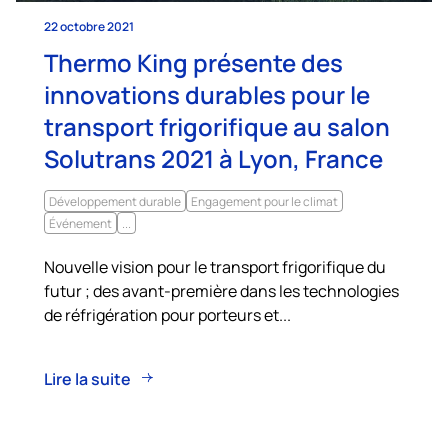
22 octobre 2021
Thermo King présente des
innovations durables pour le
transport frigorifique au salon
Solutrans 2021 à Lyon, France
Développement durable
Engagement pour le climat
Événement
...
Nouvelle vision pour le transport frigorifique du
futur ; des avant-première dans les technologies
de réfrigération pour porteurs et...
Lire la suite