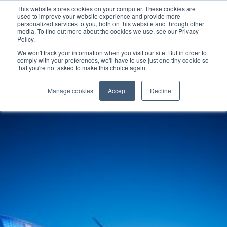
This website stores cookies on your computer. These cookies are
used to improve your website experience and provide more
personalized services to you, both on this website and through other
media. To find out more about the cookies we use, see our Privacy
Policy.
We won't track your information when you visit our site. But in order to
comply with your preferences, we'll have to use just one tiny cookie so
that you're not asked to make this choice again.
Manage cookies
Accept
Decline