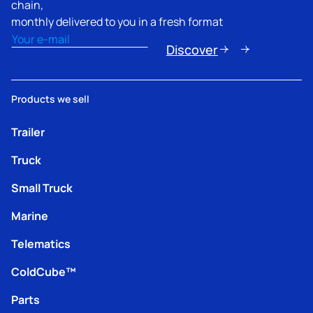
chain,
monthly delivered to you in a fresh format
Email
(Nécessaire)
Discover
Products we sell
Trailer
Truck
Small Truck
Marine
Telematics
ColdCube™
Parts