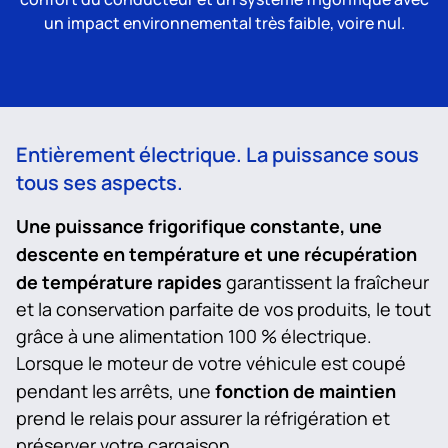
un impact environnemental très faible, voire nul.
Entièrement électrique. La puissance sous
tous ses aspects.
Une puissance frigorifique constante, une
descente en température et une récupération
de température rapides
garantissent la fraîcheur
et la conservation parfaite de vos produits, le tout
grâce à une alimentation 100 % électrique.
Lorsque le moteur de votre véhicule est coupé
fonction de maintien
pendant les arrêts, une
prend le relais pour assurer la réfrigération et
préserver votre cargaison.