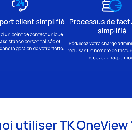
ort client simplifié
Processus de fact
simplifié
 d’un point de contact unique
assistance personnalisée et
Réduisez votre charge admini
ans la gestion de votre flotte.
réduisant le nombre de factu
recevez chaque moi
oi utiliser TK OneView 