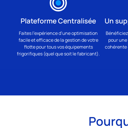
Plateforme Centralisée
Un supp
Faites l’expérience d’une optimisation
Bénéficiez
facile et efficace de la gestion de votre
pour une 
flotte pour tous vos équipements
cohérente d
frigorifiques (quel que soit le fabricant).
Pourqu