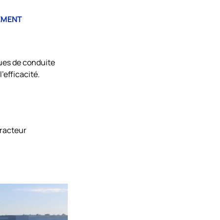
EMENT
ques de conduite
l’efficacité.
tracteur