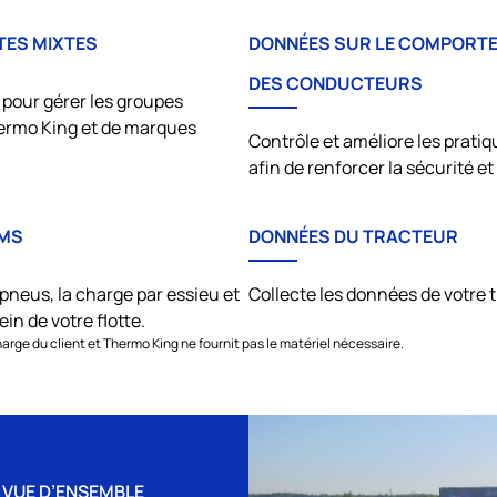
TES MIXTES
DONNÉES SUR LE COMPORT
DES CONDUCTEURS
 pour gérer les groupes
ermo King
et de marques
Contrôle et améliore les prati
afin de renforcer la sécurité et 
PMS
DONNÉES DU TRACTEUR
 pneus, la charge par essieu et
Collecte les données de votre 
ein de votre flotte.
harge du client et
Thermo King
ne fournit pas le matériel nécessaire.
 VUE D’ENSEMBLE