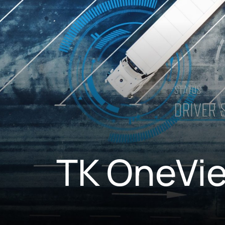
TK OneVi