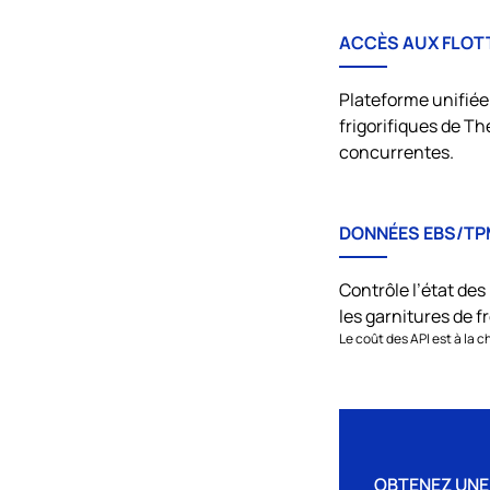
ACCÈS AUX FLOT
Plateforme unifiée
frigorifiques de
Th
concurrentes.
DONNÉES EBS/T
Contrôle l’état des
les garnitures de fr
Le coût des API est à la c
OBTENEZ UNE