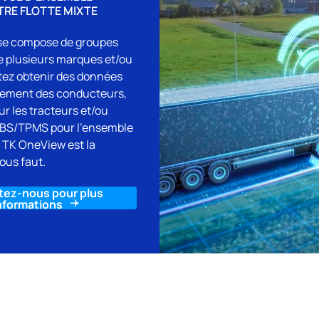
TRE FLOTTE MIXTE
e se compose de groupes
de plusieurs marques et/ou
tez obtenir des données
tement des conducteurs,
r les tracteurs et/ou
BS/TPMS pour l’ensemble
, TK OneView est la
vous faut.
tez-nous pour plus
nformations