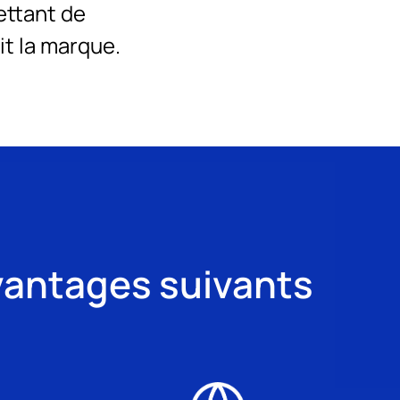
ettant de
it la marque.
vantages suivants