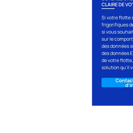
CLAIRE DE VO
Si votre flott
frigorifiques 
si vous souhai
sur le compor
des données su
des données E
de votre flotte
solution qu’il 
Contac
d’i