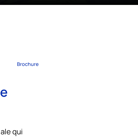
Brochure
te
ale qui