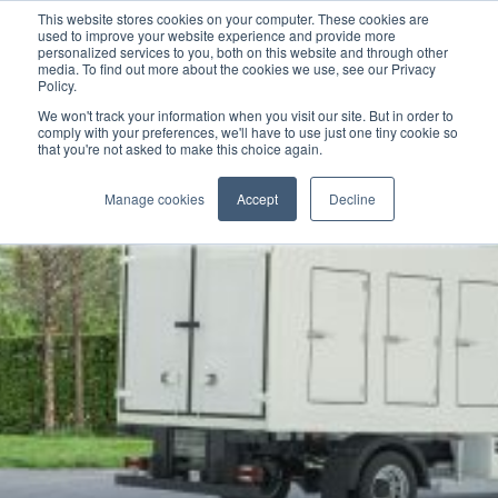
This website stores cookies on your computer. These cookies are
used to improve your website experience and provide more
personalized services to you, both on this website and through other
media. To find out more about the cookies we use, see our Privacy
Policy.
We won't track your information when you visit our site. But in order to
comply with your preferences, we'll have to use just one tiny cookie so
that you're not asked to make this choice again.
Manage cookies
Accept
Decline