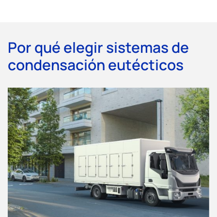
Por qué elegir sistemas de
condensación eutécticos