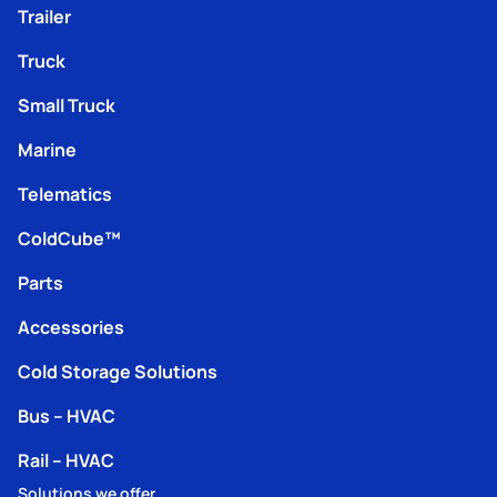
Trailer
Truck
Small Truck
Marine
Telematics
ColdCube™
Parts
Accessories
Cold Storage Solutions
Bus – HVAC
Rail – HVAC
Solutions we offer