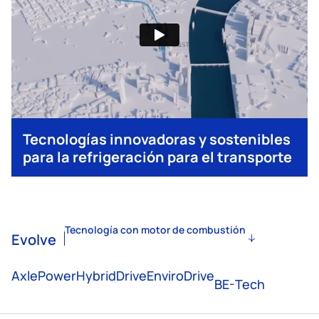
Tecnologías innovadoras y sostenibles
para la refrigeración para el transporte
Tecnología con motor de combustión
Evolve
AxlePower
HybridDrive
EnviroDrive
BE-Tech