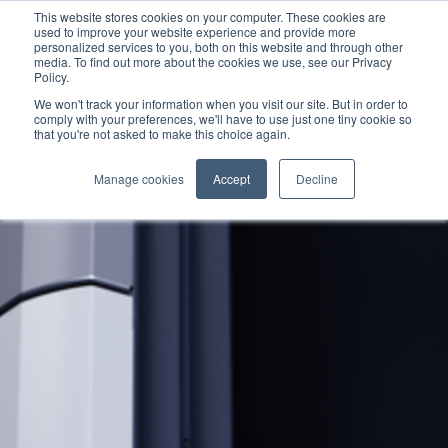
This website stores cookies on your computer. These cookies are
used to improve your website experience and provide more
personalized services to you, both on this website and through other
media. To find out more about the cookies we use, see our Privacy
Policy.
Tecnología con motor de
Evolve
We won't track your information when you visit our site. But in order to
combustión
comply with your preferences, we'll have to use just one tiny cookie so
that you're not asked to make this choice again.
GreenTech
DirectDrive
Manage cookies
Accept
Decline