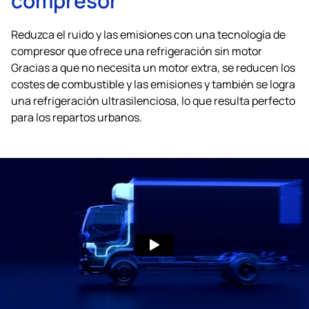
Reduzca el ruido y las emisiones con una tecnología de
compresor que ofrece una refrigeración sin motor
Gracias a que no necesita un motor extra, se reducen los
costes de combustible y las emisiones y también se logra
una refrigeración ultrasilenciosa, lo que resulta perfecto
para los repartos urbanos.