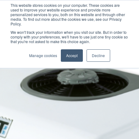
This website stores cookies on your computer. These cookies are
used to improve your website experience and provide more
personalized services to you, both on this website and through other
media. To find out more about the cookies we use, see our Privacy
Policy.
We won't track your information when you visit our site. But in order to
comply with your preferences, we'll have to use just one tiny cookie so
that you're not asked to make this choice again.
Manage cookies
Accept
Decline