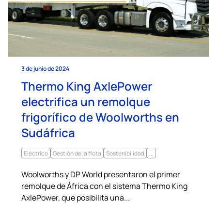
3 de junio de 2024
Thermo King AxlePower
electrifica un remolque
frigorífico de Woolworths en
Sudáfrica
Eléctrico
Gestión de la flota
Sostenibilidad
...
Woolworths y DP World presentaron el primer
remolque de África con el sistema Thermo King
AxlePower, que posibilita una...