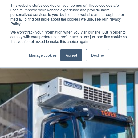
This website stores cookies on your computer. These cookies are
used to improve your website experience and provide more
personalized services to you, both on this website and through other
media. To find out more about the cookies we use, see our Privacy
Policy.
We won't track your information when you visit our site. But in order to
comply with your preferences, we'll have to use just one tiny cookie so
that you're not asked to make this choice again.
Manage cookies
Accept
Decline