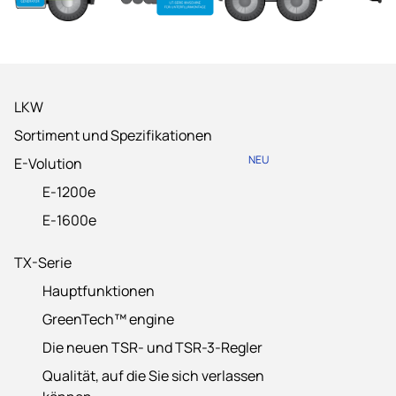
LKW
Sortiment und Spezifikationen
NEU
E-Volution
E-1200e
E-1600e
TX-Serie
Hauptfunktionen
GreenTech™ engine
Die neuen TSR- und TSR-3-Regler
Qualität, auf die Sie sich verlassen