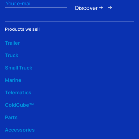
Email
(erforderlich)
Discover
Products we sell
Trailer
Truck
Small Truck
Marine
Telematics
ColdCube™
Parts
Accessories