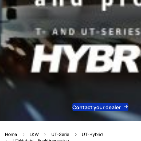
Contact your dealer
Home
LKW
UT-Serie
UT-Hybrid
UT-Hybrid – Funktionsweise