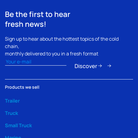
Be the first to hear
fresh news!
Sign up to hear about the hottest topics of the cold
chain,
monthly delivered to you in a fresh format
Email
(erforderlich)
Discover
Products we sell
Trailer
Truck
Small Truck
Marine