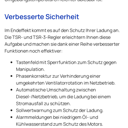
Verbesserte Sicherheit
Im Endeffekt kommt es auf den Schutz Ihrer Ladung an.
Die TSR- und TSR-3-Regler erleichtern Ihnen diese
Aufgabe und machen sie dank einer Reihe verbesserter
Funktionen noch effektiver:
Tastenfeld mit Sperrfunktion zum Schutz gegen
Manipulation.
Phasenkorrektur zur Verhinderung einer
umgekehrten Ventilatorrotation im Netzbetrieb.
Automatische Umschaltung zwischen
Diesel-/Netzbetrieb, um die Ladung bei einem
Stromausfall zu schützen.
Sollwertwarnung zum Schutz der Ladung.
Alarmmeldungen bei niedrigem Öl- und
Kühlwasserstand zum Schutz des Motors.