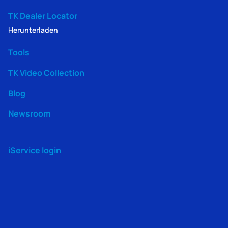
TK Dealer Locator
Herunterladen
Tools
TK Video Collection
Blog
Newsroom
iService login