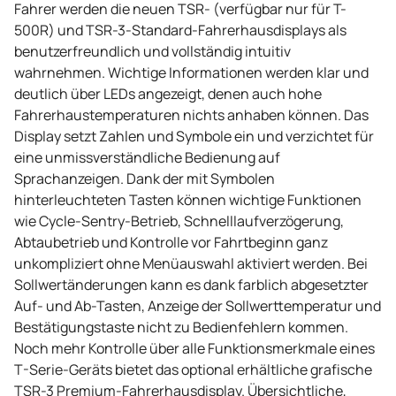
Fahrer werden die neuen TSR- (verfügbar nur für T-
500R) und TSR-3-Standard-Fahrerhausdisplays als
benutzerfreundlich und vollständig intuitiv
wahrnehmen. Wichtige Informationen werden klar und
deutlich über LEDs angezeigt, denen auch hohe
Fahrerhaustemperaturen nichts anhaben können. Das
Display setzt Zahlen und Symbole ein und verzichtet für
eine unmissverständliche Bedienung auf
Sprachanzeigen. Dank der mit Symbolen
hinterleuchteten Tasten können wichtige Funktionen
wie Cycle-Sentry-Betrieb, Schnelllaufverzögerung,
Abtaubetrieb und Kontrolle vor Fahrtbeginn ganz
unkompliziert ohne Menüauswahl aktiviert werden. Bei
Sollwertänderungen kann es dank farblich abgesetzter
Auf- und Ab-Tasten, Anzeige der Sollwerttemperatur und
Bestätigungstaste nicht zu Bedienfehlern kommen.
Noch mehr Kontrolle über alle Funktionsmerkmale eines
T-Serie-Geräts bietet das optional erhältliche grafische
TSR-3 Premium-Fahrerhausdisplay. Übersichtliche,