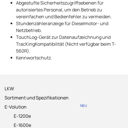
Abgestufte Sicherheitszugriffsebenen für
autorisiertes Personal, um den Betrieb zu
vereinfachen und Bedienfehler zu vermeiden.
Stundenzähleranzeige für Dieselmotor- und
Netzbetrieb.
TouchLog-Gerät zur Datenaufzeichnung und
TracKingKompatibilität (Nicht verfügbar beim T-
560R).
Kennwortschutz.
LKW
Sortiment und Spezifikationen
NEU
E-Volution
E-1200e
E-1600e