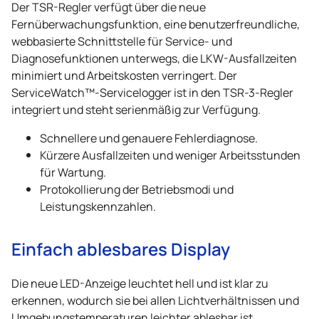
Der TSR-Regler verfügt über die neue
Fernüberwachungsfunktion, eine benutzerfreundliche,
webbasierte Schnittstelle für Service- und
Diagnosefunktionen unterwegs, die LKW-Ausfallzeiten
minimiert und Arbeitskosten verringert. Der
ServiceWatch™-Servicelogger ist in den TSR-3-Regler
integriert und steht serienmäßig zur Verfügung.
Schnellere und genauere Fehlerdiagnose.
Kürzere Ausfallzeiten und weniger Arbeitsstunden
für Wartung.
Protokollierung der Betriebsmodi und
Leistungskennzahlen.
Einfach ablesbares Display
Die neue LED-Anzeige leuchtet hell und ist klar zu
erkennen, wodurch sie bei allen Lichtverhältnissen und
Umgebungstemperaturen leichter ablesbar ist.