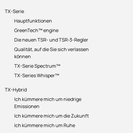
TX-Serie
Hauptfunktionen
GreenTech™ engine
Die neuen TSR- und TSR-3-Regler
Qualität, auf die Sie sich verlassen
können
TX-Serie Spectrum™
TX-Series Whisper™
TX-Hybrid
Ich kümmere mich um niedrige
Emissionen
Ich kümmere mich um die Zukunft
Ich kümmere mich um Ruhe