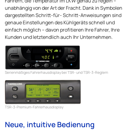
Fahrern, die Temperatur im LKW genau zu regeln –
unabhängig von der Art der Fracht. Dank in Symbolen
dargestellten Schritt-für- Schritt-Anweisungen sind
genaue Einstellungen des Kühlgeräts schnell und
einfach möglich – davon profitieren Ihre Fahrer, Ihre
Kunden und letztendlich auch Ihr Unternehmen.
Serienmäßiges Fahrerhausdisplay bei TSR- und TSR-3-Reglern
TSR-3-Premium-Fahrerhausdisplay
Neue, intuitive Bedienung