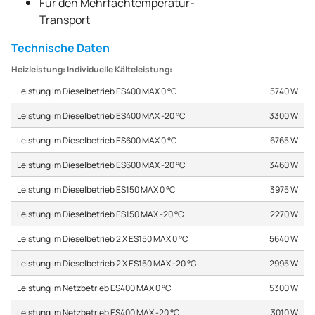
Für den Mehrfachtemperatur-
Transport
Technische Daten
Heizleistung: Individuelle Kälteleistung:
Leistung im Dieselbetrieb ES400 MAX 0 °C
5740 W
Leistung im Dieselbetrieb ES400 MAX -20 °C
3300 W
Leistung im Dieselbetrieb ES600 MAX 0 °C
6765 W
Leistung im Dieselbetrieb ES600 MAX -20 °C
3460 W
Leistung im Dieselbetrieb ES150 MAX 0 °C
3975 W
Leistung im Dieselbetrieb ES150 MAX -20 °C
2270 W
Leistung im Dieselbetrieb 2 X ES150 MAX 0 °C
5640 W
Leistung im Dieselbetrieb 2 X ES150 MAX -20 °C
2995 W
Leistung im Netzbetrieb ES400 MAX 0 °C
5300 W
Leistung im Netzbetrieb ES400 MAX -20 °C
3010 W