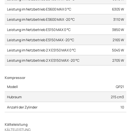
Leistung im Netzbetrieb ES600 MAX 0 °C
6305 W
Leistung im Netzbetrieb ES600 MAX -20 °C
3110 W
Leistung im Netzbetrieb ES150 MAX 0 °C
3850 W
Leistung im Netzbetrieb ES150 MAX -20 °C
2165 W
Leistung im Netzbetrieb 2 X ES150 MAX 0 °C
5045 W
Leistung im Netzbetrieb 2 X ES150 MAX -20 °C
2705 W
Kompressor
Modell
QP21
Hubraum
215 cm3
Anzahl der Zylinder
10
Kälteleistung
KÄLTELEISTUNG