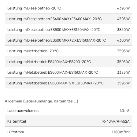
Leistung im Dieselbetrieb -20 °C
4395 W
Leistung im Dieselbetrieb ES400 MAX+ES400 MAX -20 °C
4395 W
Leistung im Dieselbetrieb ES600 MAX+ES150MAX -20 °C
3850 W
Leistung im Dieselbetrieb ES600 MAX+2 X ES150MAX -20 °C
4300 W
Leistung im Netzbetrieb -20 °C
3595 W
Leistung im Netzbetrieb ES400 MAX+ES400 -20 °C
3595 W
Leistung im Netzbetrieb ES600 MAX+ES150MAX -20 °C
3385 W
Leistung im Netzbetrieb ES600 MAX+2 X ES150MAX -20 °C
3595 W
Allgemein (Laderaumlänge. Kältemittel …)
Laderaumvolumen
40 m3
Kältemittel
R-404A/R-452A
3
Luftstrom
1760 m
/hr