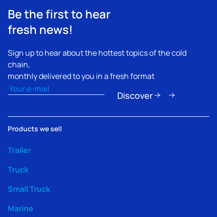
Be the first to hear
fresh news!
Sign up to hear about the hottest topics of the cold
chain,
monthly delivered to you in a fresh format
Email
(erforderlich)
Discover
Products we sell
Trailer
Truck
Small Truck
Marine