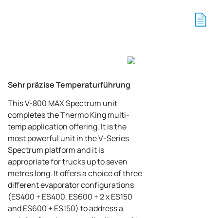
Sehr präzise Temperaturführung
This V-800 MAX Spectrum unit
completes the Thermo King multi-
temp application offering. It is the
most powerful unit in the V-Series
Spectrum platform and it is
appropriate for trucks up to seven
metres long. It offers a choice of three
different evaporator configurations
(ES400 + ES400, ES600 + 2 x ES150
and ES600 + ES150) to address a