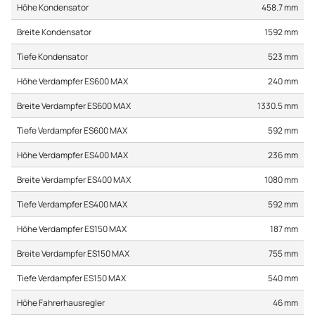
Höhe Kondensator
458.7 mm
Breite Kondensator
1592 mm
Tiefe Kondensator
523 mm
Höhe Verdampfer ES600 MAX
240 mm
Breite Verdampfer ES600 MAX
1330.5 mm
Tiefe Verdampfer ES600 MAX
592 mm
Höhe Verdampfer ES400 MAX
236 mm
Breite Verdampfer ES400 MAX
1080 mm
Tiefe Verdampfer ES400 MAX
592 mm
Höhe Verdampfer ES150 MAX
187 mm
Breite Verdampfer ES150 MAX
755 mm
Tiefe Verdampfer ES150 MAX
540 mm
Höhe Fahrerhausregler
46 mm