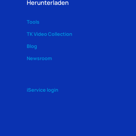
Herunterladen
Tools
TK Video Collection
Blog
Newsroom
iService login