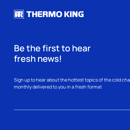
Be the first to hear
fresh news!
Sign up to hear about the hottest topics of the cold cha
monthly delivered to you in a fresh format