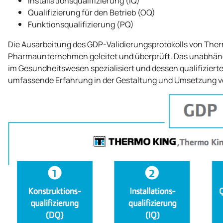
Installationsqualifizierung (IQ)
Qualifizierung für den Betrieb (OQ)
Funktionsqualifizierung (PQ)
Die Ausarbeitung des GDP-Validierungsprotokolls von
Ther
Pharmaunternehmen geleitet und überprüft. Das unabhän
im Gesundheitswesen spezialisiert und dessen qualifizie
umfassende Erfahrung in der Gestaltung und Umsetzung 