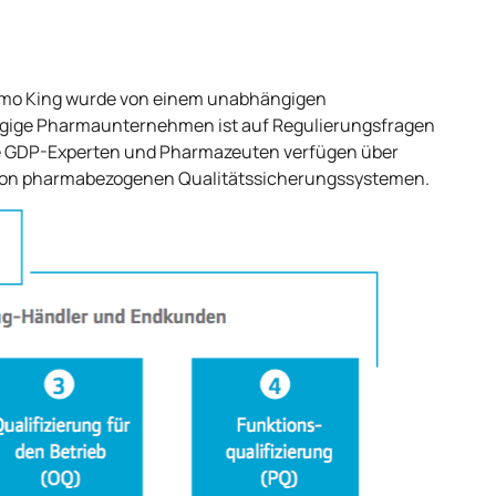
mo King
wurde von einem unabhängigen
gige Pharmaunternehmen ist auf Regulierungsfragen
rte GDP-Experten und Pharmazeuten verfügen über
von pharmabezogenen Qualitätssicherungssystemen.