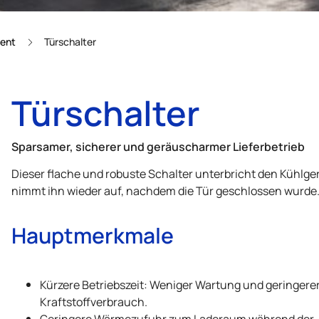
ent
Türschalter
Türschalter
Sparsamer, sicherer und geräuscharmer Lieferbetrieb
Dieser flache und robuste Schalter unterbricht den Kühlge
nimmt ihn wieder auf, nachdem die Tür geschlossen wurde
Hauptmerkmale
Kürzere Betriebszeit: Weniger Wartung und geringere
Kraftstoffverbrauch.
Geringere Wärmezufuhr zum Laderaum während der