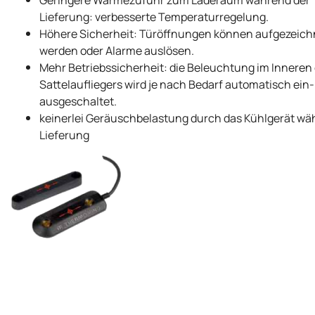
Lieferung: verbesserte Temperaturregelung.
Höhere Sicherheit: Türöffnungen können aufgezeich
werden oder Alarme auslösen.
Mehr Betriebssicherheit: die Beleuchtung im Inneren
Sattelaufliegers wird je nach Bedarf automatisch ein-
ausgeschaltet.
keinerlei Geräuschbelastung durch das Kühlgerät wä
Lieferung