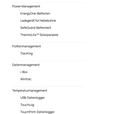
Power Management
EnergyOne-Batterien
Ladegerät für Hebebühne
SafeGuard-Batteriekit
ThermoLite™ Solarpaneele
Flottenmanagement
TracKing
Datenmanagement
i-Box
Wintrac
Temperaturmanagement
USB-Datenlogger
TouchLog
TouchPrint-Datenlogger