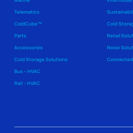
Telematics
Sustainabil
ColdCube™
Cold Stora
Parts
Retail Solu
Accessories
Noise Solu
Cold Storage Solutions
Connected 
Bus – HVAC
Rail – HVAC