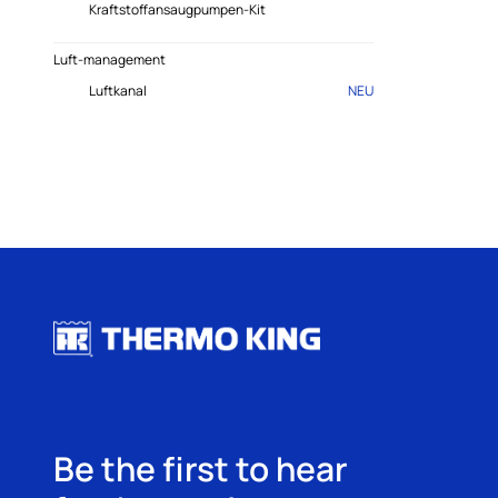
Kraftstoffansaugpumpen-Kit
Luft-management
Luftkanal
NEU
Be the first to hear