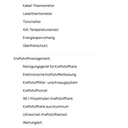
Kabel-Thermometer
Laserthermometer
Türschalter
AIA-Temperatursensor
Energiesparvorhang
Überfrierschutz
Kraftstoffmanagement
Reinigungsgerät für Kraftstofftank
Elektronische Kraftstofferfassung
Kraftstofffilter- und Ansaugsystem
Kraftstoffvorrat
90-l-Polyethylen-Kraftstofftank
Kraftstofftank aus Aluminium
Ultraschall-Kraftstoffsensor
Wartungskit