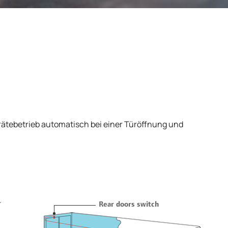
rätebetrieb automatisch bei einer Türöffnung und
.
r