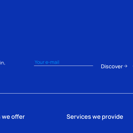
Email
(erforderlich)
in,
Discover
 we offer
Services we provide