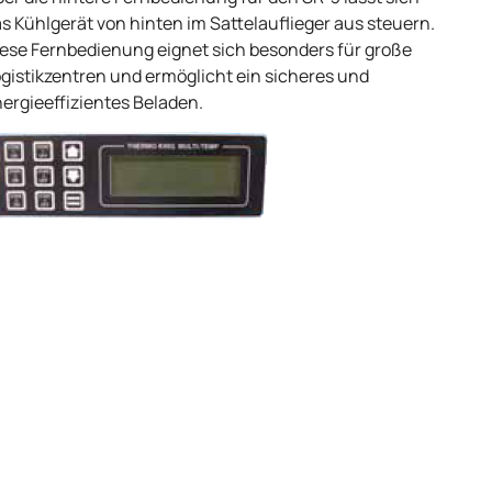
s Kühlgerät von hinten im Sattelauflieger aus steuern.
ese Fernbedienung eignet sich besonders für große
gistikzentren und ermöglicht ein sicheres und
ergieeffizientes Beladen.