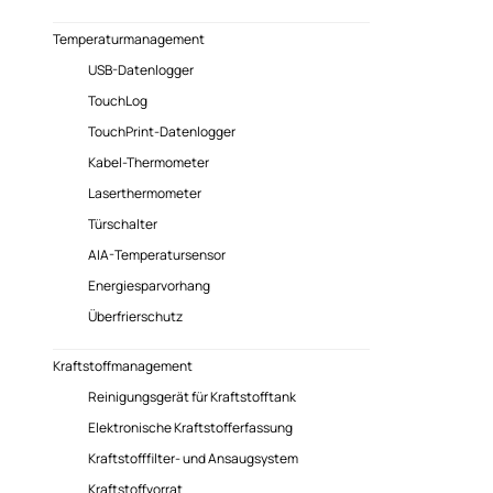
Temperaturmanagement
USB-Datenlogger
TouchLog
TouchPrint-Datenlogger
Kabel-Thermometer
Laserthermometer
Türschalter
AIA-Temperatursensor
Energiesparvorhang
Überfrierschutz
Kraftstoffmanagement
Reinigungsgerät für Kraftstofftank
Elektronische Kraftstofferfassung
Kraftstofffilter- und Ansaugsystem
Kraftstoffvorrat