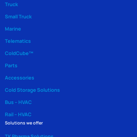
Truck
Small Truck
Marine
Telematics
ColdCube™
Parts
Accessories
Cold Storage Solutions
Bus – HVAC
Rail – HVAC
Solutions we offer
TK Pharma Solutions