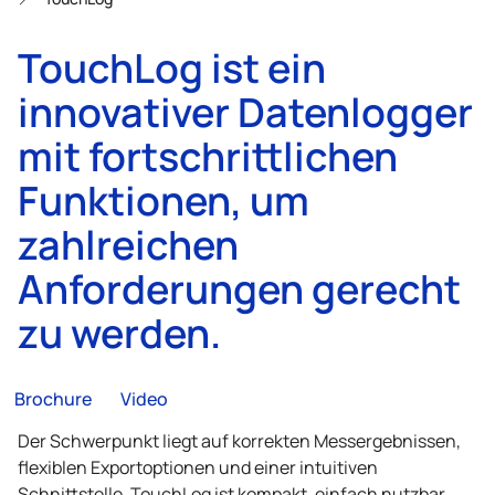
TouchLog ist ein
innovativer Datenlogger
mit fortschrittlichen
Funktionen, um
zahlreichen
Anforderungen gerecht
zu werden.
Brochure
Video
Der Schwerpunkt liegt auf korrekten Messergebnissen,
flexiblen Exportoptionen und einer intuitiven
Schnittstelle. TouchLog ist kompakt, einfach nutzbar,