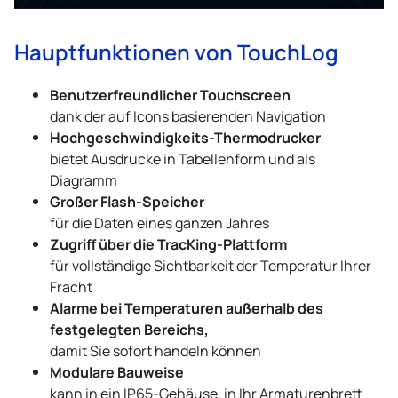
Hauptfunktionen von TouchLog
Benutzerfreundlicher Touchscreen
dank der auf Icons basierenden Navigation
Hochgeschwindigkeits-Thermodrucker
bietet Ausdrucke in Tabellenform und als
Diagramm
Großer Flash-Speicher
für die Daten eines ganzen Jahres
Zugriff über die TracKing-Plattform
für vollständige Sichtbarkeit der Temperatur Ihrer
Fracht
Alarme bei Temperaturen außerhalb des
festgelegten Bereichs,
damit Sie sofort handeln können
Modulare Bauweise
kann in ein IP65-Gehäuse, in Ihr Armaturenbrett