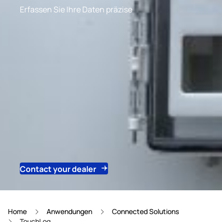
Erfassen Sie Ihre Daten präzise
Contact your dealer
Home
Anwendungen
Connected Solutions
TouchLog