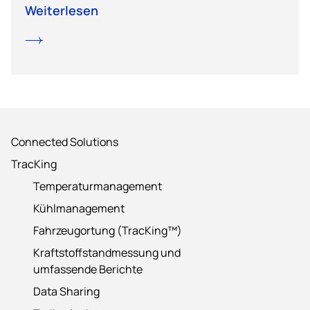
Weiterlesen
Connected Solutions
TracKing
Temperaturmanagement
Kühlmanagement
Fahrzeugortung (TracKing™)
Kraftstoffstandmessung und
umfassende Berichte
Data Sharing