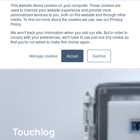
This website stores cookies on your computer. These cookies are
used to improve your website experience and provide more
personalized services to you, both on this website and through other
media. To find out more about the cookies we use, see our Privacy
Policy.
We won't track your information when you visit our site. But in order to
comply with your preferences, we'll have to use just one tiny cookie so
that you're not asked to make this choice again.
Manage cookies
Accept
Decline
Touchlog