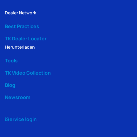
Dealer Network
Best Practices
TK Dealer Locator
Herunterladen
Tools
TK Video Collection
Blog
Newsroom
iService login