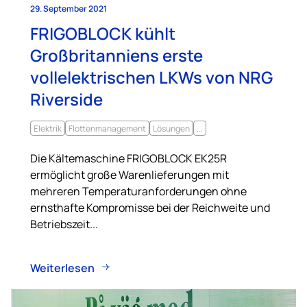
29. September 2021
FRIGOBLOCK kühlt
Großbritanniens erste
vollelektrischen LKWs von NRG
Riverside
Elektrik
Flottenmanagement
Lösungen
...
Die Kältemaschine FRIGOBLOCK EK25R
ermöglicht große Warenlieferungen mit
mehreren Temperaturanforderungen ohne
ernsthafte Kompromisse bei der Reichweite und
Betriebszeit...
Weiterlesen