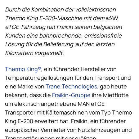
Durch die Kombination der vollelektrischen
Thermo King
E-200-Maschine mit dem MAN
eTGE-Fahrzeug hat Fraikin seinen belgischen
Kunden eine bahnbrechende, emissionsfreie
Lösung für die Belieferung auf den letzten
Kilometern vorgestellt.
Thermo King
®
, ein führender Hersteller von
Temperaturregellösungen für den Transport und
eine Marke von
Trane Technologies
, gab heute
bekannt, dass die
Fraikin-Gruppe
ihre Mietflotte
um elektrisch angetriebene MAN eTGE-
Transporter mit Kältemaschinen vom Typ
Thermo
King
E-200 erweitert hat. Fraikin, ein führender
europäischer Vermieter von Nutzfahrzeugen und
Transportlösungen mit der größten