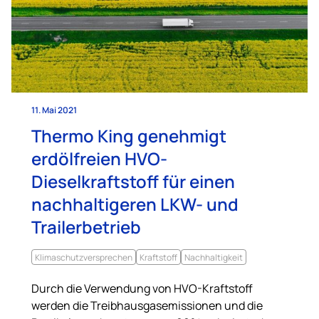
11. Mai 2021
Thermo King genehmigt
erdölfreien HVO-
Dieselkraftstoff für einen
nachhaltigeren LKW- und
Trailerbetrieb
Klimaschutzversprechen
Kraftstoff
Nachhaltigkeit
Durch die Verwendung von HVO-Kraftstoff
werden die Treibhausgasemissionen und die