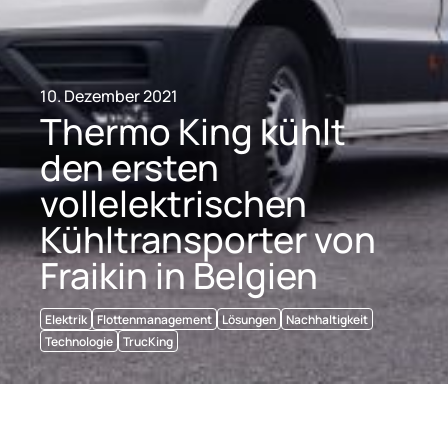
10. Dezember 2021
Thermo King kühlt
den ersten
vollelektrischen
Kühltransporter von
Fraikin in Belgien
Elektrik
Flottenmanagement
Lösungen
Nachhaltigkeit
Technologie
TrucKing