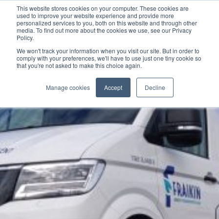
This website stores cookies on your computer. These cookies are
used to improve your website experience and provide more
personalized services to you, both on this website and through other
media. To find out more about the cookies we use, see our Privacy
Policy.
We won't track your information when you visit our site. But in order to
comply with your preferences, we'll have to use just one tiny cookie so
that you're not asked to make this choice again.
Manage cookies
Accept
Decline