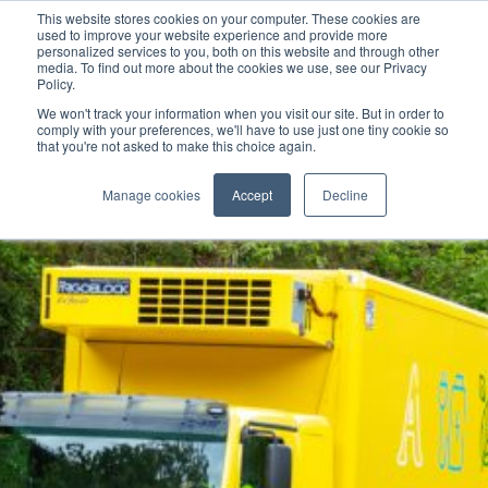
This website stores cookies on your computer. These cookies are
used to improve your website experience and provide more
personalized services to you, both on this website and through other
media. To find out more about the cookies we use, see our Privacy
Policy.
We won't track your information when you visit our site. But in order to
comply with your preferences, we'll have to use just one tiny cookie so
that you're not asked to make this choice again.
Manage cookies
Accept
Decline