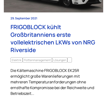
29. September 2021
FRIGOBLOCK kühlt
Großbritanniens erste
vollelektrischen LKWs von NRG
Riverside
Elektrik
Flottenmanagement
Lösungen
...
Die Kältemaschine FRIGOBLOCK EK25R
ermöglicht große Warenlieferungen mit
mehreren Temperaturanforderungen ohne
ernsthafte Kompromisse bei der Reichweite und
Betriebszeit...