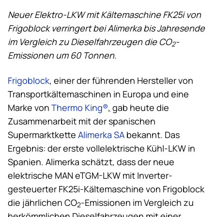
Neuer Elektro-LKW mit Kältemaschine FK25i von
Frigoblock verringert bei Alimerka
bis Jahresende
im Vergleich zu Dieselfahrzeugen die CO
-
2
Emissionen um 60 Tonnen.
Frigoblock
, einer der führenden Hersteller von
Transportkältemaschinen in Europa und eine
Marke von
Thermo King
®
,
gab heute die
Zusammenarbeit mit der spanischen
Supermarktkette
Alimerka SA
bekannt. Das
Ergebnis: der erste vollelektrische Kühl-LKW in
Spanien. Alimerka schätzt, dass der neue
elektrische MAN eTGM-LKW mit Inverter-
gesteuerter FK25i-Kältemaschine von Frigoblock
die jährlichen CO
-Emissionen im Vergleich zu
2
herkömmlichen Dieselfahrzeugen mit einer