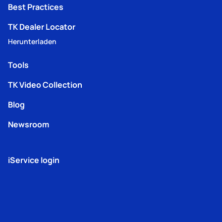
Best Practices
TK Dealer Locator
Herunterladen
Tools
TK Video Collection
Blog
Newsroom
iService login