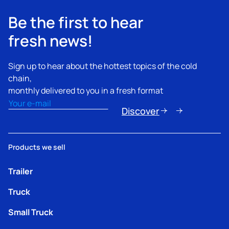
Be the first to hear
fresh news!
Sign up to hear about the hottest topics of the cold
chain,
monthly delivered to you in a fresh format
Email
(erforderlich)
Discover
Products we sell
Trailer
Truck
Small Truck