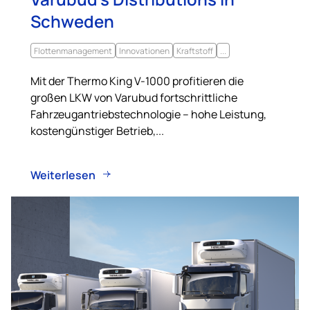
Schweden
Flottenmanagement
Innovationen
Kraftstoff
...
Mit der Thermo King V-1000 profitieren die
großen LKW von Varubud fortschrittliche
Fahrzeugantriebstechnologie – hohe Leistung,
kostengünstiger Betrieb,...
Weiterlesen