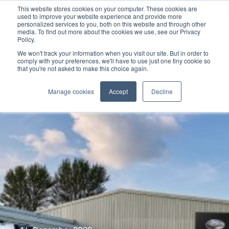
This website stores cookies on your computer. These cookies are
used to improve your website experience and provide more
personalized services to you, both on this website and through other
media. To find out more about the cookies we use, see our Privacy
Policy.
We won't track your information when you visit our site. But in order to
comply with your preferences, we'll have to use just one tiny cookie so
that you're not asked to make this choice again.
Manage cookies
Accept
Decline