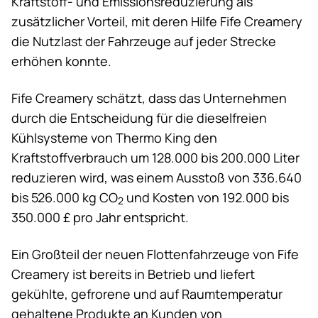
Kraftstoff- und Emissionsreduzierung als
zusätzlicher Vorteil, mit deren Hilfe Fife Creamery
die Nutzlast der Fahrzeuge auf jeder Strecke
erhöhen konnte.
Fife Creamery schätzt, dass das Unternehmen
durch die Entscheidung für die dieselfreien
Kühlsysteme von
Thermo King
den
Kraftstoffverbrauch um 128.000 bis 200.000 Liter
reduzieren wird, was einem Ausstoß von 336.640
bis 526.000 kg CO
und Kosten von 192.000 bis
2
350.000 £ pro Jahr entspricht.
Ein Großteil der neuen Flottenfahrzeuge von Fife
Creamery ist bereits in Betrieb und liefert
gekühlte, gefrorene und auf Raumtemperatur
gehaltene Produkte an Kunden von