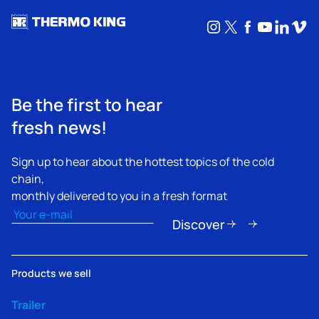
Instagram
X
Facebook
YouTub
Linke
Vim
Be the first to hear
fresh news!
Sign up to hear about the hottest topics of the cold
chain,
monthly delivered to you in a fresh format
Email
(erforderlich)
Discover
Products we sell
Trailer