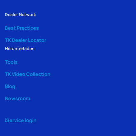
Dealer Network
Best Practices
TK Dealer Locator
Herunterladen
Tools
TK Video Collection
Blog
Newsroom
iService login