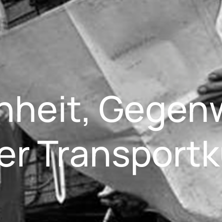
nheit, Gegen
er Transport