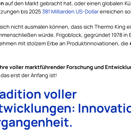
en
auf den Markt gebracht hat, oder einen globalen Kü
ätzungen bis 2025
381 Milliarden US-Dollar
erreichen sol
 sich nicht ausmalen können, dass sich
Thermo King
ei
menschließen würde. Frigoblock, gegründet 1978 in Es
ehmen mit stolzem Erbe an Produktinnovationen, die
hre voller marktführender Forschung und Entwicklu
das erst der Anfang ist!
adition voller
wicklungen: Innovati
rgangenheit.