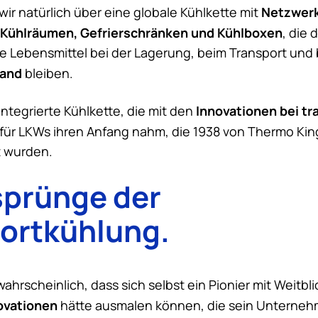
Netzwer
ir natürlich über eine globale Kühlkette mit
 Kühlräumen, Gefrierschränken und Kühlboxen
, die 
e Lebensmittel bei der Lagerung, beim Transport und b
tand
bleiben.
Innovationen bei tr
integrierte Kühlkette, die mit den
für LKWs ihren Anfang nahm, die 1938 von
Thermo Kin
t wurden.
sprünge der
ortkühlung.
wahrscheinlich, dass sich selbst ein Pionier mit Weitbl
ovationen
hätte ausmalen können, die sein Unterneh