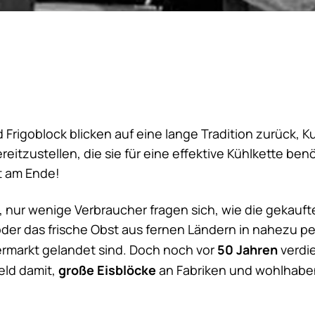
 Frigoblock blicken auf eine lange Tradition zurück, 
eitzustellen, die sie für eine effektive Kühlkette ben
t am Ende!
h, nur wenige Verbraucher fragen sich, wie die gekauf
der das frische Obst aus fernen Ländern in nahezu p
50 Jahren
rmarkt gelandet sind. Doch noch vor
verdi
große Eisblöcke
ld damit,
an Fabriken und wohlhab