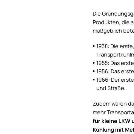
Die Gründungsge
Produkten, die 
maßgeblich betei
1938: Die erste
Transportkühl
1955: Das erst
1956: Das erste
1966: Der erst
und Straße.
Zudem waren das
mehr Transporta
für kleine LKW 
Kühlung mit Me