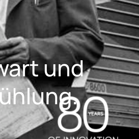
wart und
kühlung.