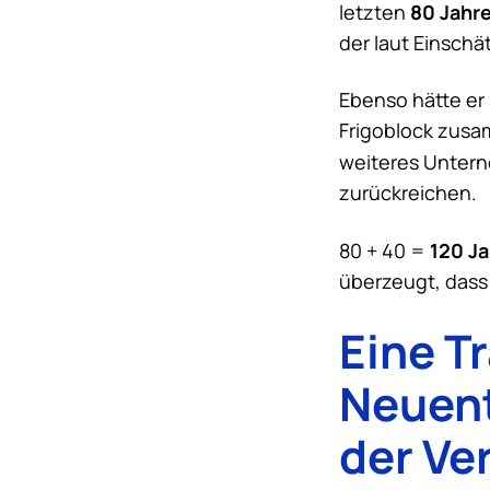
80 Jahr
letzten
der laut Einsch
Ebenso hätte er
Frigoblock zusam
weiteres Untern
zurückreichen.
120 Ja
80 + 40 =
überzeugt, dass 
Eine Tr
Neuent
der Ve