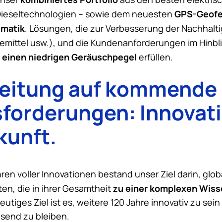
GPS-Geofe
Dieseltechnologien – sowie dem neuesten
ematik
. Lösungen, die zur Verbesserung der Nachhalti
temittel usw.), und die Kundenanforderungen im Hinbl
 einen niedrigen Geräuschpegel
erfüllen.
reitung auf kommende
forderungen: Innovat
kunft.
hren voller Innovationen bestand unser Ziel darin, glo
zu einer komplexen Wiss
en, die in ihrer Gesamtheit
utiges Ziel ist es, weitere 120 Jahre innovativ zu sein
send zu bleiben.