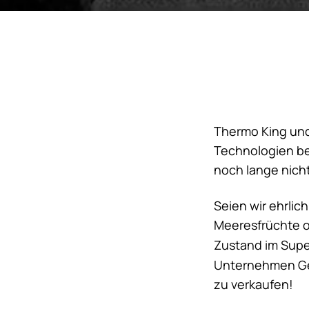
Thermo King
und
Technologien ber
noch lange nich
Seien wir ehrlic
Meeresfrüchte o
Zustand im Supe
Unternehmen Ge
zu verkaufen!