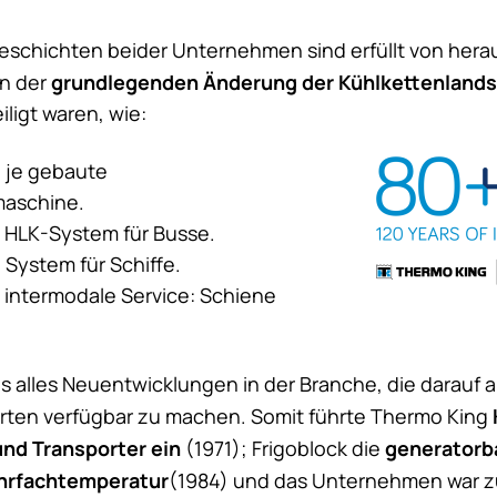
schichten beider Unternehmen sind erfüllt von her
grundlegenden Änderung der Kühlkettenlands
an der
ligt waren, wie:
, je gebaute
maschine.
e HLK-System für Busse.
 System für Schiffe.
e intermodale Service: Schiene
 alles Neuentwicklungen in der Branche, die darauf 
rten verfügbar zu machen. Somit führte
Thermo King
und Transporter ein
generatorb
(1971); Frigoblock die
hrfachtemperatur
(1984) und das Unternehmen war 