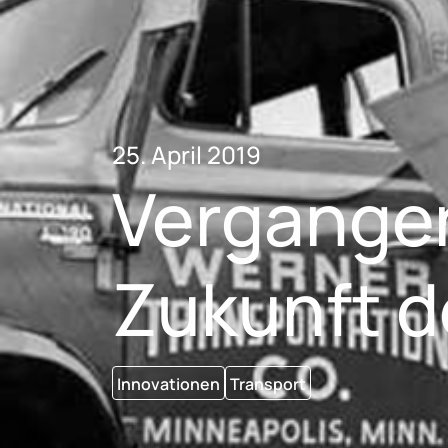
25. April 2019
Vergange
Zukunft d
Innovationen
Transport