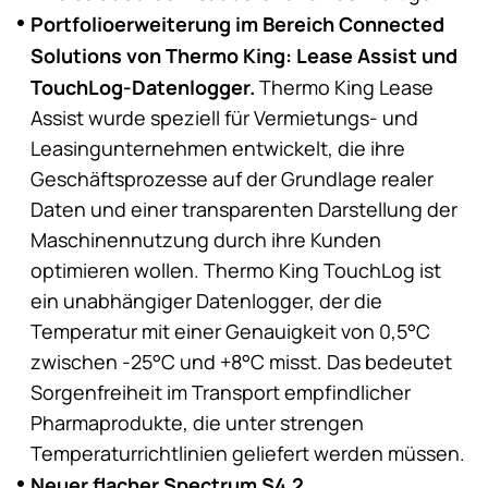
Portfolioerweiterung im Bereich Connected
Solutions von Thermo King: Lease Assist und
TouchLog-Datenlogger.
Thermo King
Lease
Assist wurde speziell für Vermietungs- und
Leasingunternehmen entwickelt, die ihre
Geschäftsprozesse auf der Grundlage realer
Daten und einer transparenten Darstellung der
Maschinennutzung durch ihre Kunden
optimieren wollen.
Thermo King
TouchLog ist
ein unabhängiger Datenlogger, der die
Temperatur mit einer Genauigkeit von 0,5°C
zwischen -25°C und +8°C misst. Das bedeutet
Sorgenfreiheit im Transport empfindlicher
Pharmaprodukte, die unter strengen
Temperaturrichtlinien geliefert werden müssen.
Neuer flacher Spectrum S4.2