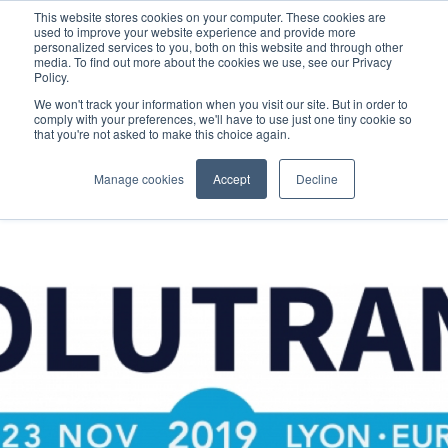
This website stores cookies on your computer. These cookies are
used to improve your website experience and provide more
personalized services to you, both on this website and through other
media. To find out more about the cookies we use, see our Privacy
Policy.
We won't track your information when you visit our site. But in order to
comply with your preferences, we'll have to use just one tiny cookie so
that you're not asked to make this choice again.
Manage cookies
Accept
Decline