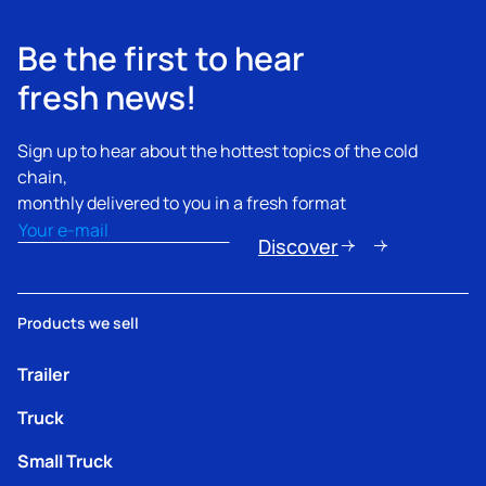
Be the first to hear
fresh news!
Sign up to hear about the hottest topics of the cold
chain,
monthly delivered to you in a fresh format
Email
(erforderlich)
Discover
Products we sell
Trailer
Truck
Small Truck