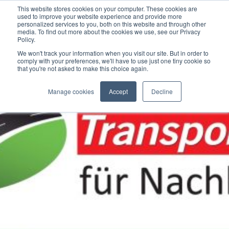
This website stores cookies on your computer. These cookies are
used to improve your website experience and provide more
personalized services to you, both on this website and through other
media. To find out more about the cookies we use, see our Privacy
Policy.
We won't track your information when you visit our site. But in order to
comply with your preferences, we'll have to use just one tiny cookie so
that you're not asked to make this choice again.
Manage cookies
Accept
Decline