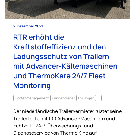
2. Dezember 2021
RTR erhöht die
Kraftstoffeffizienz und den
Ladungsschutz von Trailern
mit Advancer-Kältemaschinen
und ThermoKare 24/7 Fleet
Monitoring
Flottenmanagement
Kundendienst
Lösungen
...
Der niederländische Trailervermieter rüstet seine
Trailerflotte mit 100 Advancer-Maschinen und
Echtzeit-, 24/7-Überwachungs- und
Diagnoseservice von Thermo King auf.