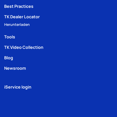
Best Practices
TK Dealer Locator
Herunterladen
Tools
TK Video Collection
Blog
Newsroom
iService login