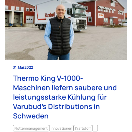
31. Mai 2022
Thermo King V-1000-
Maschinen liefern saubere und
leistungsstarke Kühlung für
Varubud’s Distributions in
Schweden
Flottenmanagement
Innovationen
Kraftstoff
...