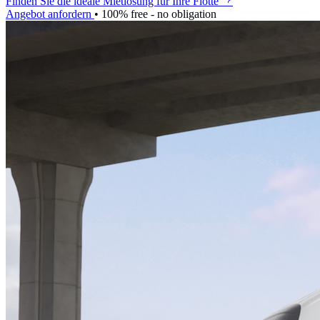
Finden Sie die ideale Mietlösung für Ihre Flotte
Angebot anfordern
•
100% free - no obligation